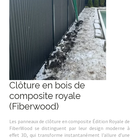
Clôture en bois de
composite royale
(Fiberwood)
Les panneaux de clôture en composite Édition Royale de
FiberWood se distinguent par leur design moderne à
effet 3D, qui transforme instantanément l’allure d’une