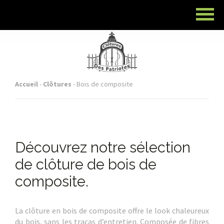
Accueil
-
Clôtures
-
Bois de composite
Découvrez notre sélection
de clôture de bois de
composite.
La clôture en bois de composite offre le look chaleureux
du bois, sans les tracas d’entretien. Composée de fibres